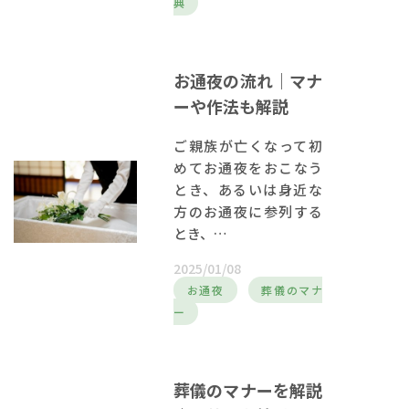
典
お通夜の流れ｜マナ
ーや作法も解説
ご親族が亡くなって初
めてお通夜をおこなう
とき、あるいは身近な
方のお通夜に参列する
とき、…
2025/01/08
お通夜
葬儀のマナ
ー
葬儀のマナーを解説