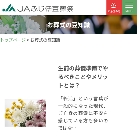
お急ぎの方
お葬式の豆知識
トップページ
> お葬式の豆知識
生前の葬儀準備でや
るべきことやメリッ
トとは？
「終活」という言葉が
一般的になった現代、
ご自身の葬儀に不安を
感じている方も多いの
ではな…