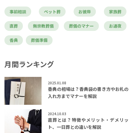
事前相談
ペット葬
お彼岸
家族葬
直葬
無宗教葬儀
葬儀のマナー
お通夜
香典
葬儀準備
月間ランキング
2025.01.08
香典の相場は？香典袋の書き方やお札の
入れ方までマナーを解説
2024.10.03
直葬とは？特徴やメリット・デメリッ
ト、一日葬との違いを解説