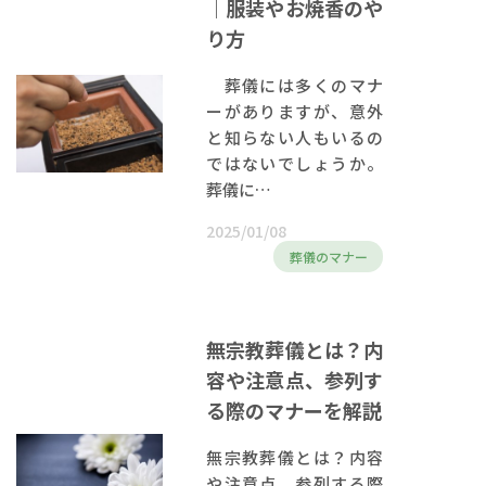
｜服装やお焼香のや
り方
葬儀には多くのマナ
ーがありますが、意外
と知らない人もいるの
ではないでしょうか。
葬儀に…
2025/01/08
葬儀のマナー
無宗教葬儀とは？内
容や注意点、参列す
る際のマナーを解説
無宗教葬儀とは？内容
や注意点、参列する際